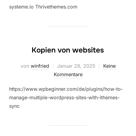
systeme.io Thrivethemes.com
Kopien von websites
Veröffentlicht
von
winfried
Januar 28, 2025
Keine
am
Kommentare
https://www.wpbeginner.com/de/plugins/how-to-
manage-multiple-wordpress-sites-with-ithemes-
sync