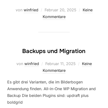
Veröffentlicht
von
winfried
Februar 20, 2025
Keine
am
Kommentare
Backups und Migration
Veröffentlicht
von
winfried
Februar 11, 2025
Keine
am
Kommentare
Es gibt drei Varianten, die im Bilderbogen
Anwendung finden. All-in-One WP Migration and
Backup Die beiden Plugins sind: updraft plus
boldgrid